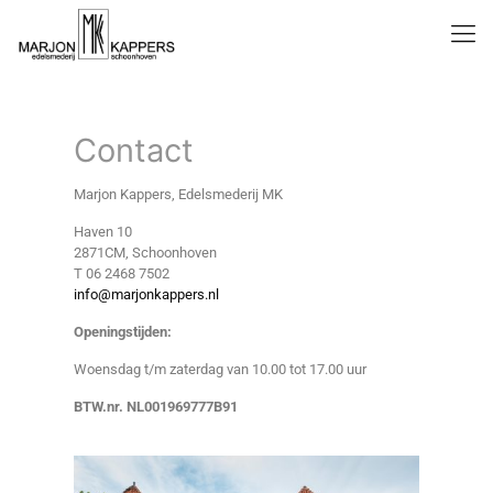
Contact
Marjon Kappers, Edelsmederij MK
Haven 10
2871CM, Schoonhoven
T 06 2468 7502
info@marjonkappers.nl
Openingstijden:
Woensdag t/m zaterdag van 10.00 tot 17.00 uur
BTW.nr. NL001969777B91